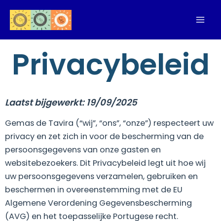
Ga
naar
de
inhoud
Privacybeleid
Laatst bijgewerkt: 19/09/2025
Gemas de Tavira (“wij”, “ons”, “onze”) respecteert uw
privacy en zet zich in voor de bescherming van de
persoonsgegevens van onze gasten en
websitebezoekers. Dit Privacybeleid legt uit hoe wij
uw persoonsgegevens verzamelen, gebruiken en
beschermen in overeenstemming met de EU
Algemene Verordening Gegevensbescherming
(AVG) en het toepasselijke Portugese recht.