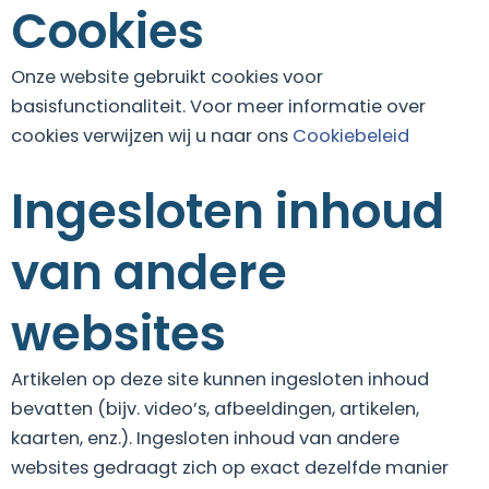
Cookies
Onze website gebruikt cookies voor
basisfunctionaliteit. Voor meer informatie over
cookies verwijzen wij u naar ons
Cookiebeleid
Ingesloten inhoud
van andere
websites
Artikelen op deze site kunnen ingesloten inhoud
bevatten (bijv. video’s, afbeeldingen, artikelen,
kaarten, enz.). Ingesloten inhoud van andere
websites gedraagt zich op exact dezelfde manier