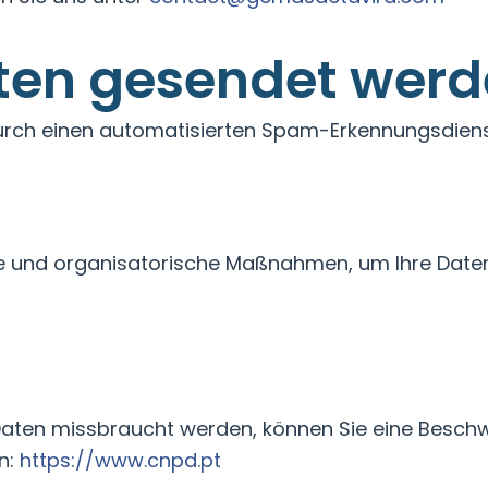
ten gesendet wer
ch einen automatisierten Spam-Erkennungsdiens
 und organisatorische Maßnahmen, um Ihre Daten
Daten missbraucht werden, können Sie eine Besch
n:
https://www.cnpd.pt