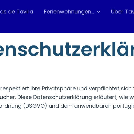
s de Tavira
Ferienwohnungen…
Über Tav
enschutzerklä
) respektiert Ihre Privatsphäre und verpflichtet 
cher. Diese Datenschutzerklärung erläutert, wie 
rdnung (DSGVO) und dem anwendbaren portugies