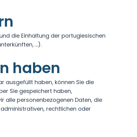
rn
 und die Einhaltung der portugiesischen
nterkünften, …).
en haben
r ausgefüllt haben, können Sie die
ber Sie gespeichert haben,
 wir alle personenbezogenen Daten, die
s administrativen, rechtlichen oder