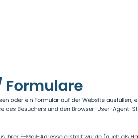
 Formulare
n oder ein Formular auf der Website ausfüllen, 
se des Besuchers und den Browser-User-Agent-St
aus Ihrer E-Mail-Adresse erstellt wurde (auch als 