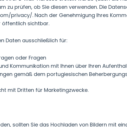
um zu prüfen, ob Sie diesen verwenden. Die Datens
.com/privacy/. Nach der Genehmigung Ihres Komment
fentlich sichtbar.
 Daten ausschließlich für:
ragen oder Fragen
und Kommunikation mit Ihnen über Ihren Aufenthal
chtungen gemäß dem portugiesischen Beherbergung
cht mit Dritten für Marketingzwecke.
aden, sollten Sie das Hochladen von Bildern mit ei