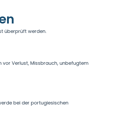
den
t überprüft werden.
 vor Verlust, Missbrauch, unbefugtem
werde bei der portugiesischen