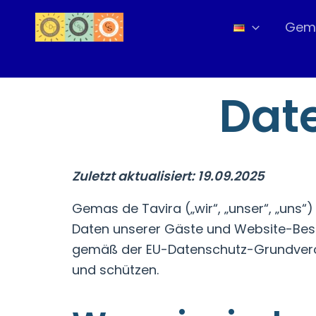
Zum
Gema
Inhalt
springen
Dat
Zuletzt aktualisiert: 19.09.2025
Gemas de Tavira („wir“, „unser“, „uns“
Daten unserer Gäste und Website-Besu
gemäß der EU-Datenschutz-Grundvero
und schützen.