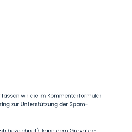
erfassen wir die im Kommentarformular
ring zur Unterstützung der Spam-
Hash bezeichnet), kann dem Gravatar-