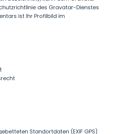
chutzrichtlinie des Gravatar-Dienstes
ars ist Ihr Profilbild im
t
srecht
ngebetteten Standortdaten (EXIF GPS)