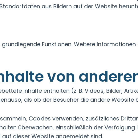
tandortdaten aus Bildern auf der Website herunte
grundlegende Funktionen. Weitere Informationen z
Inhalte von andere
ettete Inhalte enthalten (z. B. Videos, Bilder, Artik
enauso, als ob der Besucher die andere Website b
sammeln, Cookies verwenden, zusätzliches Drittan
nhalten überwachen, einschließlich der Verfolgung I
d auf dieser Website angemeldet sind.