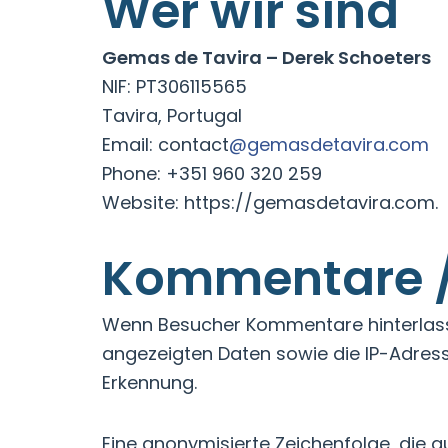
Wer wir sind
Gemas de Tavira – Derek Schoeters
NIF: PT306115565
Tavira, Portugal
Email: contact
@gemasdetavira.com
Phone: +351 960 320 259
Website: https://gemasdetavira.com.
Kommentare /
Wenn Besucher Kommentare hinterlasse
angezeigten Daten sowie die IP-Adres
Erkennung.
Eine anonymisierte Zeichenfolge, die 