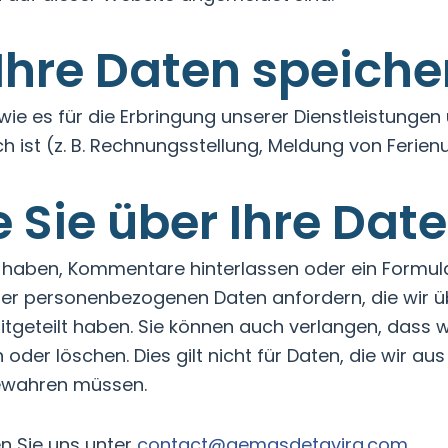
Ihre Daten speiche
 wie es für die Erbringung unserer Dienstleistungen
 ist (z. B. Rechnungsstellung, Meldung von Ferienu
 Sie über Ihre Dat
 haben, Kommentare hinterlassen oder ein Formula
 der personenbezogenen Daten anfordern, die wir ü
s mitgeteilt haben. Sie können auch verlangen, dass
oder löschen. Dies gilt nicht für Daten, die wir au
ewahren müssen.
n Sie uns unter
contact@gemasdetavira.com