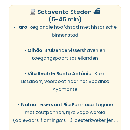
Sotavento Steden ⛴
(5-45 min)
•
Faro
: Regionale hoofdstad met historische
binnenstad
•
Olhão
: Bruisende vissershaven en
toegangspoort tot eilanden
•
Vila Real de Santo António
:
‘Klein
Lissabon’,
veerboot naar het Spaanse
Ayamonte
• Natuurreservaat Ria Formosa
: Lagune
met zoutpannen, rijke vogelwereld
(ooievaars, flamingo’s, …), oesterkwekerijen,…