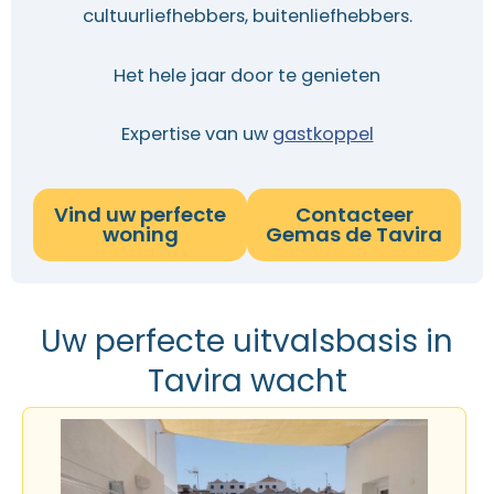
cultuurliefhebbers, buitenliefhebbers.
Het hele jaar door te genieten
Expertise van uw
gastkoppel
Vind uw perfecte
Contacteer
woning
Gemas de Tavira
Uw perfecte uitvalsbasis in
Tavira wacht