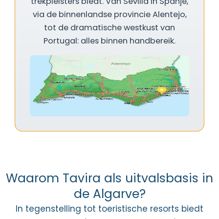
trekpleisters biedt. Van Sevilla in Spanje,
via de binnenlandse provincie Alentejo,
tot de dramatische westkust van
Portugal: alles binnen handbereik.
Waarom Tavira als uitvalsbasis in
de Algarve?
In tegenstelling tot toeristische resorts biedt