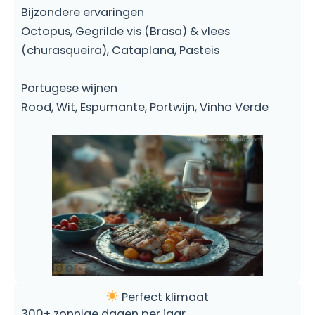
Bijzondere ervaringen
Octopus, Gegrilde vis (Brasa) & vlees
(churasqueira), Cataplana, Pasteis
Portugese wijnen
Rood, Wit, Espumante, Portwijn, Vinho Verde
Perfect klimaat
300+ zonnige dagen per jaar