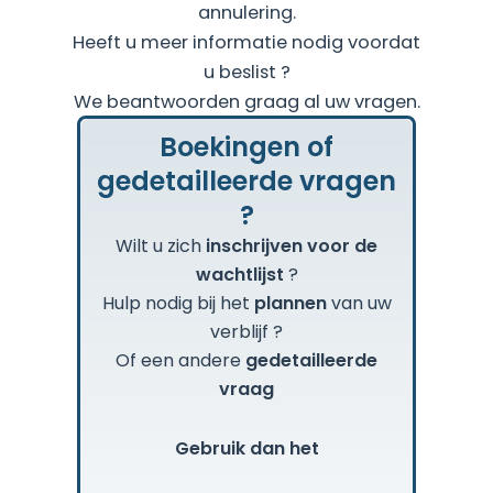
annulering.
Heeft u meer informatie nodig voordat
u beslist ?
We beantwoorden graag al uw vragen.
Boekingen of
gedetailleerde vragen
?
Wilt u zich
inschrijven voor
de
wachtlijst
?
Hulp nodig bij het
plannen
van uw
verblijf
?
Of een andere
gedetailleerde
vraag
Gebruik dan het