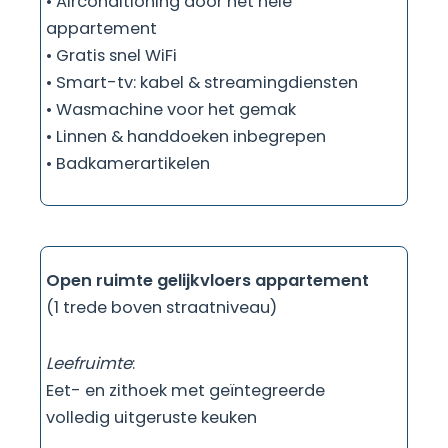
• Airconditioning door het hele
appartement
• Gratis snel WiFi
• Smart-tv: kabel & streamingdiensten
• Wasmachine voor het gemak
• Linnen & handdoeken inbegrepen
• Badkamerartikelen
Open ruimte gelijkvloers appartement
(1 trede boven straatniveau)
Leefruimte
:
Eet- en zithoek met geïntegreerde
volledig uitgeruste keuken