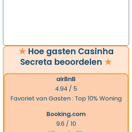
★
Hoe gasten Casinha
Secreta beoordelen
★
airBnB
4.94 / 5
Favoriet van Gasten : Top 10% Woning
Booking.com
9.6 / 10