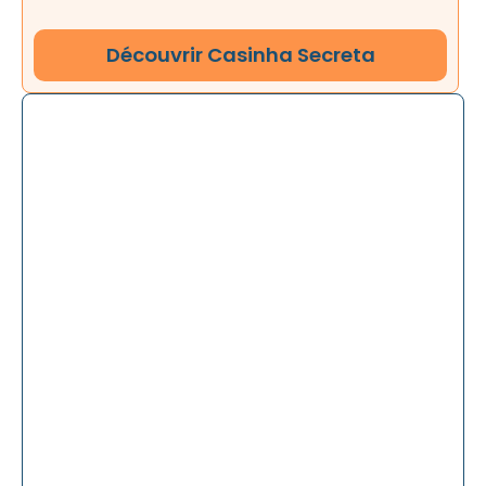
Découvrir Casinha Secreta