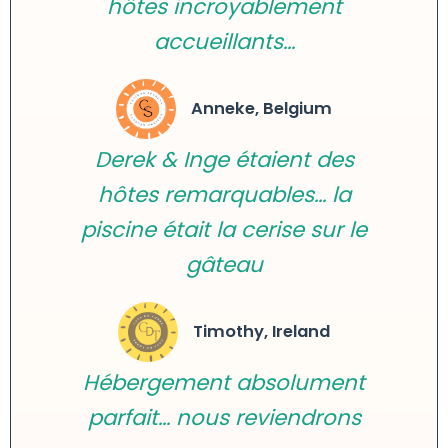
hôtes incroyablement
accueillants...
Anneke, Belgium
Derek & Inge étaient des
hôtes remarquables… la
piscine était la cerise sur le
gâteau
Timothy, Ireland
Hébergement absolument
parfait… nous reviendrons