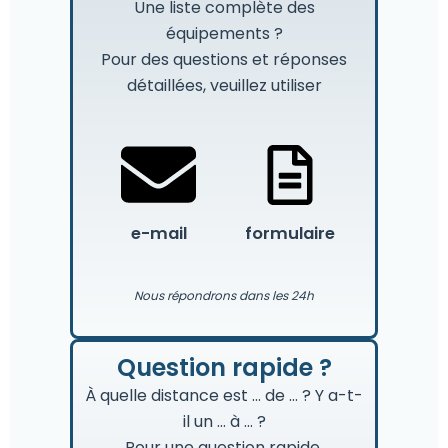
Une liste complète des
équipements ?
Pour des questions et réponses
détaillées, veuillez utiliser
e-mail
formulaire
Nous répondrons dans les 24h
Question rapide ?
À quelle distance est … de … ? Y a-t-
il un … à … ?
Pour une question rapide,