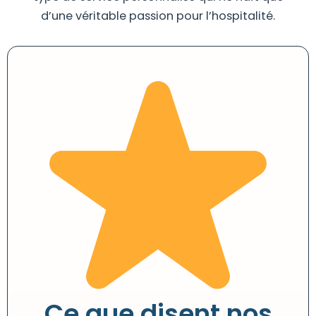
d’une véritable passion pour l’hospitalité.
Ce que disent nos