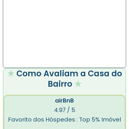
★
Como Avaliam a Casa do
Bairro
★
airBnB
4.97 / 5
Favorito dos Hóspedes : Top 5% Imóvel