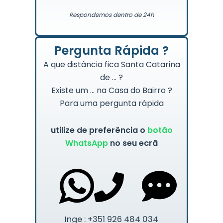
Respondemos dentro de 24h
Pergunta Rápida ?
A que distância fica Santa Catarina
de … ?
Existe um … na Casa do Bairro ?
Para uma pergunta rápida
utilize de preferência o
botão
WhatsApp
no seu ecrã
Inge : +351 926 484 034