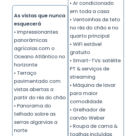
• Ar condicionado
em toda a casa
As vistas que nunca
• Ventoinhas de teto
esquecerá
no rés do chão e no
• Impressionantes
quarto principal
panorâmicas
• WiFi estável
agrícolas com o
gratuito
Oceano Atlântico no
• Smart-TVs: satélite
horizonte
PT & serviços de
• Terraço
streaming
pavimentado com
• Máquina de lavar
vistas abertas a
para maior
partir do rés do chão
comodidade
• Panorama do
• Grelhador de
telhado sobre as
carvão Weber
serras algarvias a
• Roupa de cama &
norte
toalhas incluídas