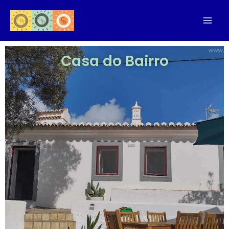
Skip
to
content
Casa do Bairro